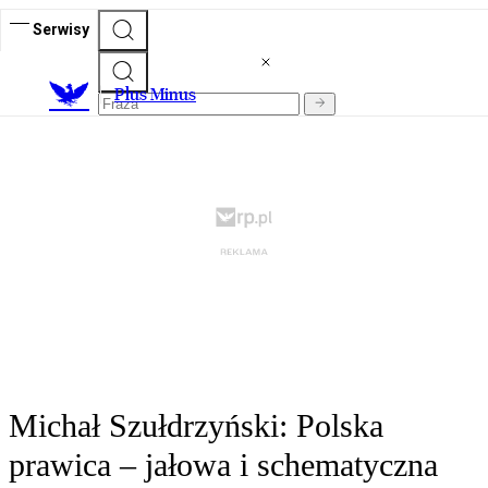
Serwisy
Plus Minus
Michał Szułdrzyński: Polska
prawica – jałowa i schematyczna