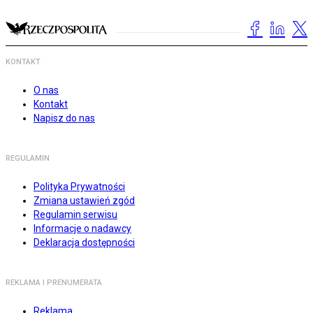
KONTAKT
O nas
Kontakt
Napisz do nas
REGULAMIN
Polityka Prywatności
Zmiana ustawień zgód
Regulamin serwisu
Informacje o nadawcy
Deklaracja dostępności
REKLAMA I PRENUMERATA
Reklama