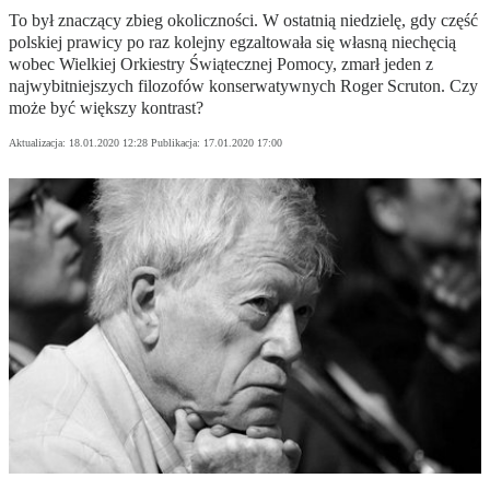
To był znaczący zbieg okoliczności. W ostatnią niedzielę, gdy część
polskiej prawicy po raz kolejny egzaltowała się własną niechęcią
wobec Wielkiej Orkiestry Świątecznej Pomocy, zmarł jeden z
najwybitniejszych filozofów konserwatywnych Roger Scruton. Czy
może być większy kontrast?
Aktualizacja:
18.01.2020 12:28
Publikacja:
17.01.2020 17:00