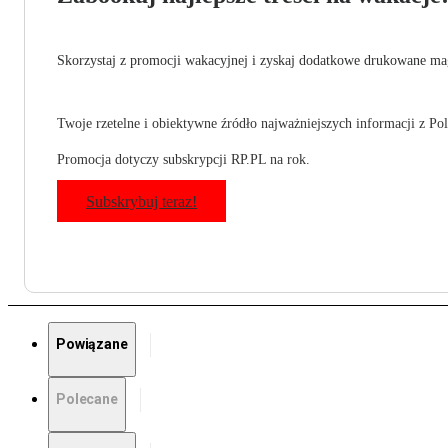
Skorzystaj z promocji wakacyjnej i zyskaj dodatkowe drukowane mag
Twoje rzetelne i obiektywne źródło najważniejszych informacji z Pols
Promocja dotyczy subskrypcji RP.PL na rok.
Subskrybuj teraz!
Powiązane
Polecane