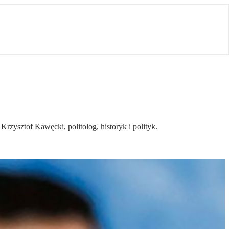
zysztof Kawęcki, politolog, historyk i polityk.