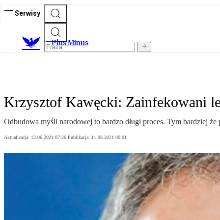
Serwisy
Plus Minus
Krzysztof Kawęcki: Zainfekowani l
Odbudowa myśli narodowej to bardzo długi proces. Tym bardziej że p
Aktualizacja:
13.06.2021 07:26
Publikacja:
11.06.2021 00:01