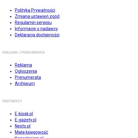
Polityka Prywatności
Zmiana ustawień zgód
Regulamin serwisu
Informacje o nadawcy
Deklaracja dostępności
REKLAMA I PRENUMERATA
Reklama
Ogłoszenia
Prenumerata
Archiwum
PARTNERZY
E-kiosk.pl
E-gazety.pl
Nexto.pl
Mała księgowość