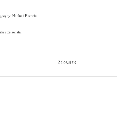
azyny: Nauka i Historia.
ki i ze świata.
Zaloguj się