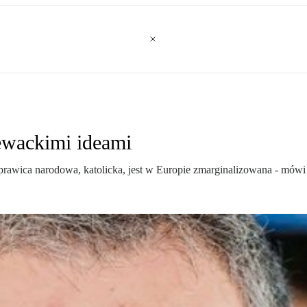
ewackimi ideami
rawica narodowa, katolicka, jest w Europie zmarginalizowana - mówi Kr