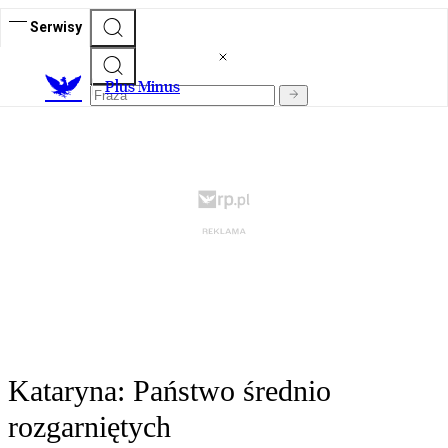
Serwisy
Plus Minus
Kataryna: Państwo średnio
rozgarniętych