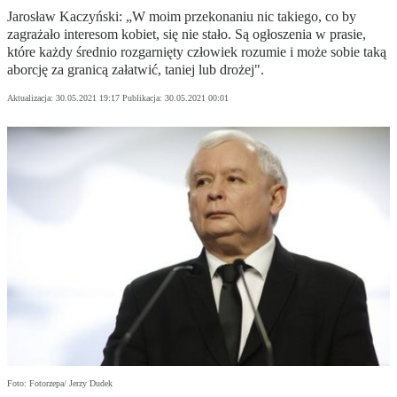
Jarosław Kaczyński: „W moim przekonaniu nic takiego, co by
zagrażało interesom kobiet, się nie stało. Są ogłoszenia w prasie,
które każdy średnio rozgarnięty człowiek rozumie i może sobie taką
aborcję za granicą załatwić, taniej lub drożej".
Aktualizacja:
30.05.2021 19:17
Publikacja:
30.05.2021 00:01
Foto: Fotorzepa/ Jerzy Dudek