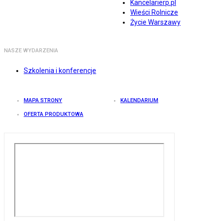
Kancelarierp.pl
Wieści Rolnicze
Życie Warszawy
NASZE WYDARZENIA
Szkolenia i konferencje
MAPA STRONY
KALENDARIUM
OFERTA PRODUKTOWA