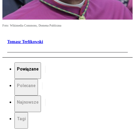
Foto: Wikimedia Commons, Domena Publiczna
Tomasz Terlikowski
Powiązane
Polecane
Najnowsze
Tagi