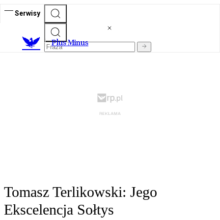
Serwisy
Plus Minus
Tomasz Terlikowski: Jego
Ekscelencja Sołtys