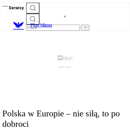
Serwisy
Plus Minus
Polska w Europie – nie siłą, to po
dobroci