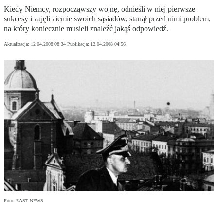
Kiedy Niemcy, rozpocząwszy wojnę, odnieśli w niej pierwsze
sukcesy i zajęli ziemie swoich sąsiadów, stanął przed nimi problem,
na który koniecznie musieli znaleźć jakąś odpowiedź.
Aktualizacja:
12.04.2008 08:34
Publikacja:
12.04.2008 04:56
Foto: EAST NEWS