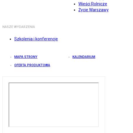
Wieści Rolnicze
Życie Warszawy
NASZE WYDARZENIA
Szkolenia i konferencje
MAPA STRONY
KALENDARIUM
OFERTA PRODUKTOWA