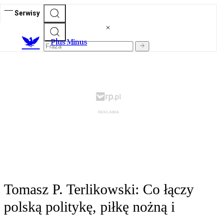
Serwisy
Plus Minus
Tomasz P. Terlikowski: Co łączy
polską politykę, piłkę nożną i