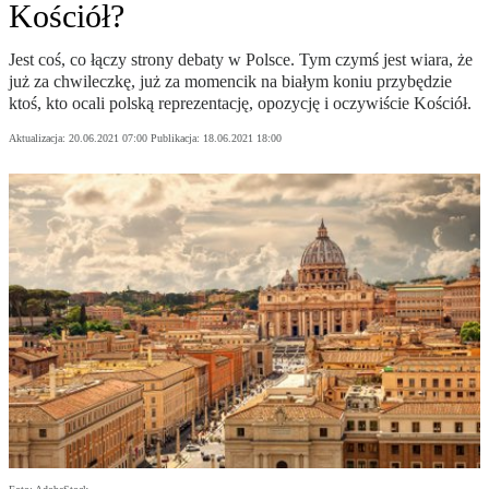
Kościół?
Jest coś, co łączy strony debaty w Polsce. Tym czymś jest wiara, że
już za chwileczkę, już za momencik na białym koniu przybędzie
ktoś, kto ocali polską reprezentację, opozycję i oczywiście Kościół.
Aktualizacja:
20.06.2021 07:00
Publikacja:
18.06.2021 18:00