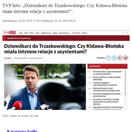
TVP Info: „Dziennikarz do Trzaskowskiego: Czy Kidawa-Błońska
miała intymne relacje z asystentami?".
Aktualizacja:
02.05.2020 23:02
Publikacja:
01.05.2020 00:01
Foto: screen ze strony tvp.info
Katarzyna Sadło