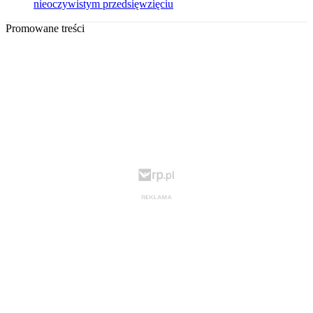
nieoczywistym przedsięwzięciu
Promowane treści