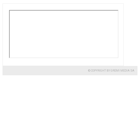
© COPYRIGHT BY GREMI MEDIA SA