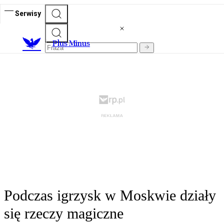
Serwisy
Plus Minus
Podczas igrzysk w Moskwie działy
się rzeczy magiczne