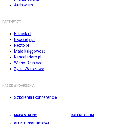
Archiwum
PARTNERZY
E-kiosk.pl
E-gazety.pl
Nexto.pl
Mała księgowość
Kancelarierp.pl
Wieści Rolnicze
Życie Warszawy
NASZE WYDARZENIA
Szkolenia i konferencje
MAPA STRONY
KALENDARIUM
OFERTA PRODUKTOWA