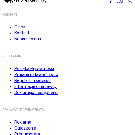
KONTAKT
O nas
Kontakt
Napisz do nas
REGULAMIN
Polityka Prywatności
Zmiana ustawień zgód
Regulamin serwisu
Informacje o nadawcy
Deklaracja dostępności
REKLAMA I PRENUMERATA
Reklama
Ogłoszenia
Prenumerata