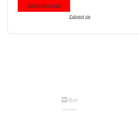
Subskrybuj teraz!
Zaloguj się