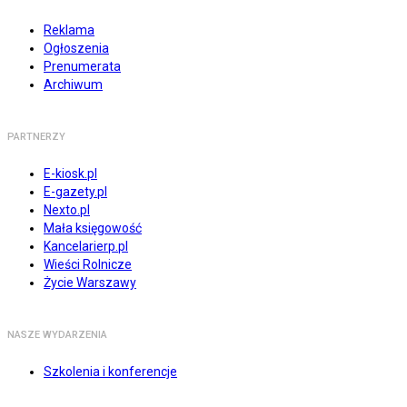
Reklama
Ogłoszenia
Prenumerata
Archiwum
PARTNERZY
E-kiosk.pl
E-gazety.pl
Nexto.pl
Mała księgowość
Kancelarierp.pl
Wieści Rolnicze
Życie Warszawy
NASZE WYDARZENIA
Szkolenia i konferencje