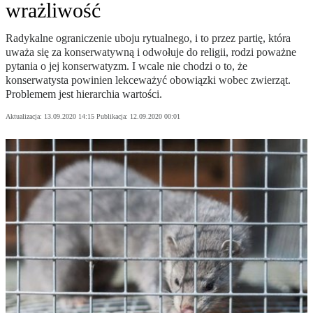
wrażliwość
Radykalne ograniczenie uboju rytualnego, i to przez partię, która
uważa się za konserwatywną i odwołuje do religii, rodzi poważne
pytania o jej konserwatyzm. I wcale nie chodzi o to, że
konserwatysta powinien lekceważyć obowiązki wobec zwierząt.
Problemem jest hierarchia wartości.
Aktualizacja:
13.09.2020 14:15
Publikacja:
12.09.2020 00:01