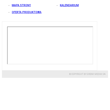
MAPA STRONY
KALENDARIUM
OFERTA PRODUKTOWA
© COPYRIGHT BY GREMI MEDIA SA