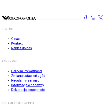
KONTAKT
O nas
Kontakt
Napisz do nas
REGULAMIN
Polityka Prywatności
Zmiana ustawień zgód
Regulamin serwisu
Informacje o nadawcy
Deklaracja dostępności
REKLAMA I PRENUMERATA