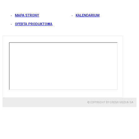
MAPA STRONY
KALENDARIUM
OFERTA PRODUKTOWA
© COPYRIGHT BY GREMI MEDIA SA