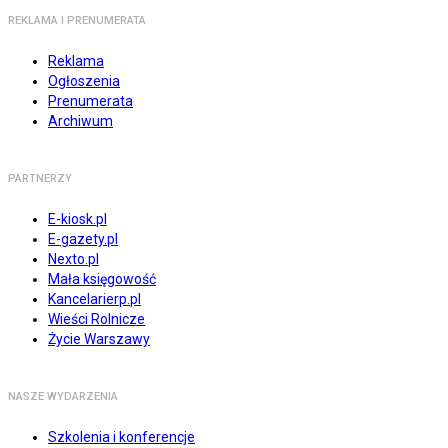
REKLAMA I PRENUMERATA
Reklama
Ogłoszenia
Prenumerata
Archiwum
PARTNERZY
E-kiosk.pl
E-gazety.pl
Nexto.pl
Mała księgowość
Kancelarierp.pl
Wieści Rolnicze
Życie Warszawy
NASZE WYDARZENIA
Szkolenia i konferencje