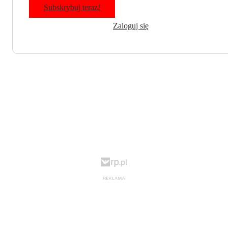
Subskrybuj teraz!
Zaloguj się