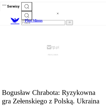
Serwisy
Plus Minus
Bogusław Chrabota: Ryzykowna
gra Zełenskiego z Polską. Ukraina