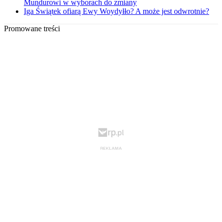
Mundurowi w wyborach do zmiany
Iga Świątek ofiarą Ewy Woydyłło? A może jest odwrotnie?
Promowane treści