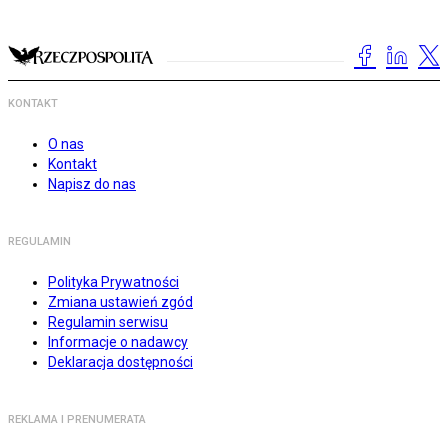
KONTAKT
O nas
Kontakt
Napisz do nas
REGULAMIN
Polityka Prywatności
Zmiana ustawień zgód
Regulamin serwisu
Informacje o nadawcy
Deklaracja dostępności
REKLAMA I PRENUMERATA