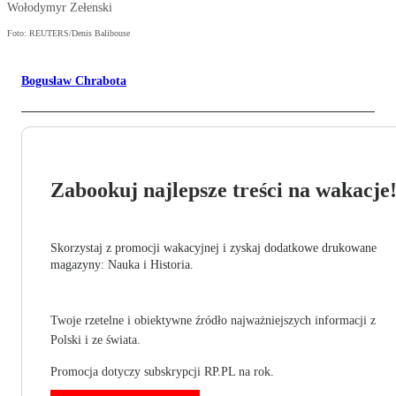
Wołodymyr Zełenski
Foto: REUTERS/Denis Balibouse
Bogusław Chrabota
Zabookuj najlepsze treści na wakacje
Skorzystaj z promocji wakacyjnej i zyskaj dodatkowe drukowane
magazyny: Nauka i Historia.
Twoje rzetelne i obiektywne źródło najważniejszych informacji z
Polski i ze świata.
Promocja dotyczy subskrypcji RP.PL na rok.