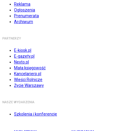
Reklama
Ogłoszenia
Prenumerata
Archiwum
PARTNERZY
E-kiosk.pl
E-gazety.pl
Nexto.pl
Mała księgowość
Kancelarierp.pl
Wieści Rolnicze
Życie Warszawy
NASZE WYDARZENIA
Szkolenia i konferencje