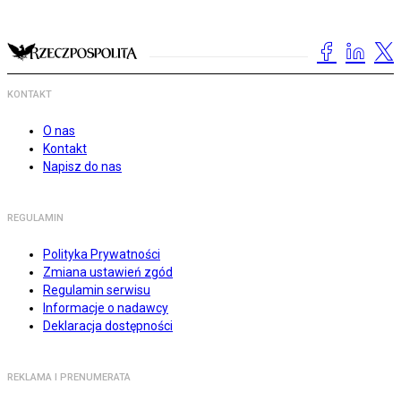
KONTAKT
O nas
Kontakt
Napisz do nas
REGULAMIN
Polityka Prywatności
Zmiana ustawień zgód
Regulamin serwisu
Informacje o nadawcy
Deklaracja dostępności
REKLAMA I PRENUMERATA