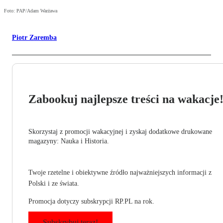
Foto: PAP/Adam Warżawa
Piotr Zaremba
Zabookuj najlepsze treści na wakacje
Skorzystaj z promocji wakacyjnej i zyskaj dodatkowe drukowane
magazyny: Nauka i Historia.
Twoje rzetelne i obiektywne źródło najważniejszych informacji z
Polski i ze świata.
Promocja dotyczy subskrypcji RP.PL na rok.
Subskrybuj teraz!