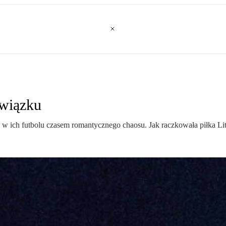
Związku
yły w ich futbolu czasem romantycznego chaosu. Jak raczkowała piłka L