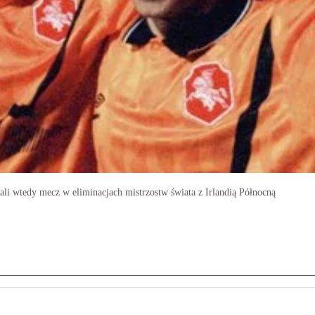
li wtedy mecz w eliminacjach mistrzostw świata z Irlandią Północną