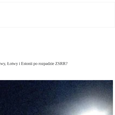
itwy, Łotwy i Estonii po rozpadzie ZSRR?