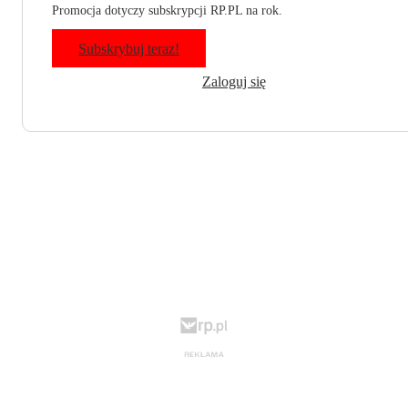
Promocja dotyczy subskrypcji RP.PL na rok.
Subskrybuj teraz!
Zaloguj się