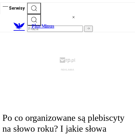
Serwisy
Plus Minus
Po co organizowane są plebiscyty
na słowo roku? I jakie słowa