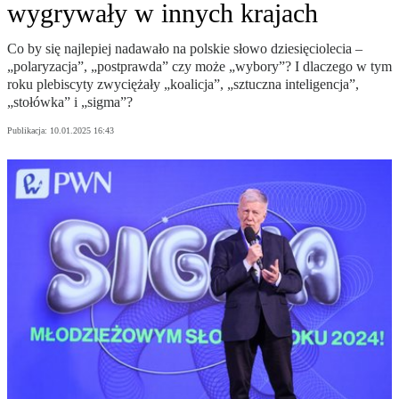
wygrywały w innych krajach
Co by się najlepiej nadawało na polskie słowo dziesięciolecia –
„polaryzacja”, „postprawda” czy może „wybory”? I dlaczego w tym
roku plebiscyty zwyciężały „koalicja”, „sztuczna inteligencja”,
„stołówka” i „sigma”?
Publikacja:
10.01.2025 16:43