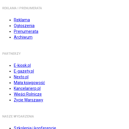
REKLAMA I PRENUMERATA
Reklama
Ogłoszenia
Prenumerata
Archiwum
PARTNERZY
E-kiosk.pl
E-gazety.pl
Nexto.pl
Mała księgowość
Kancelarierp.pl
Wieści Rolnicze
Życie Warszawy
NASZE WYDARZENIA
Szkolenia i konferencje