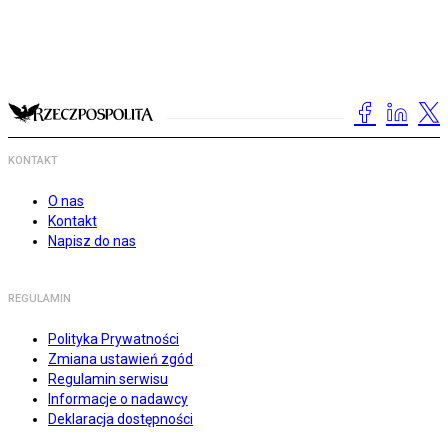
KONTAKT
O nas
Kontakt
Napisz do nas
REGULAMIN
Polityka Prywatności
Zmiana ustawień zgód
Regulamin serwisu
Informacje o nadawcy
Deklaracja dostępności