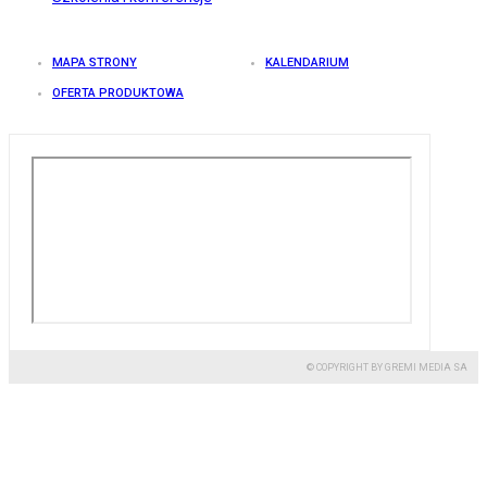
MAPA STRONY
KALENDARIUM
OFERTA PRODUKTOWA
© COPYRIGHT BY GREMI MEDIA SA