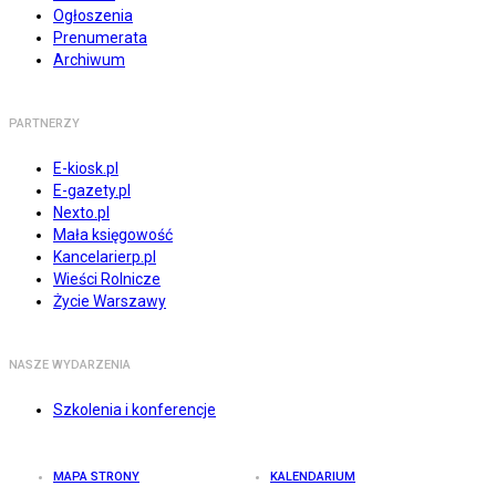
Ogłoszenia
Prenumerata
Archiwum
PARTNERZY
E-kiosk.pl
E-gazety.pl
Nexto.pl
Mała księgowość
Kancelarierp.pl
Wieści Rolnicze
Życie Warszawy
NASZE WYDARZENIA
Szkolenia i konferencje
MAPA STRONY
KALENDARIUM