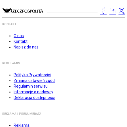
KONTAKT
O nas
Kontakt
Napisz do nas
REGULAMIN
Polityka Prywatności
Zmiana ustawień zgód
Regulamin serwisu
Informacje o nadawcy
Deklaracja dostępności
REKLAMA I PRENUMERATA
Reklama