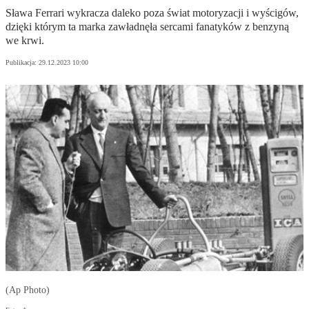
Sława Ferrari wykracza daleko poza świat motoryzacji i wyścigów,
dzięki którym ta marka zawładnęła sercami fanatyków z benzyną
we krwi.
Publikacja:
29.12.2023 10:00
(Ap Photo)