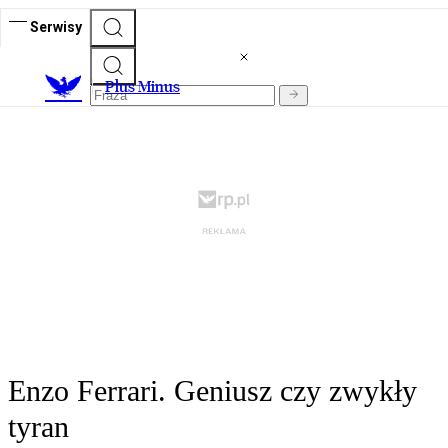
Serwisy
Plus Minus
Enzo Ferrari. Geniusz czy zwykły
tyran