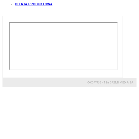
OFERTA PRODUKTOWA
© COPYRIGHT BY GREMI MEDIA SA