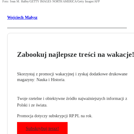
Foto: Sean M. Haffey/GETTY IMAGES NORTH AMERICA/Getty Images/AFP
Wojciech Małysz
Zabookuj najlepsze treści na wakacje
Skorzystaj z promocji wakacyjnej i zyskaj dodatkowe drukowane
magazyny: Nauka i Historia.
Twoje rzetelne i obiektywne źródło najważniejszych informacji z
Polski i ze świata.
Promocja dotyczy subskrypcji RP.PL na rok.
Subskrybuj teraz!