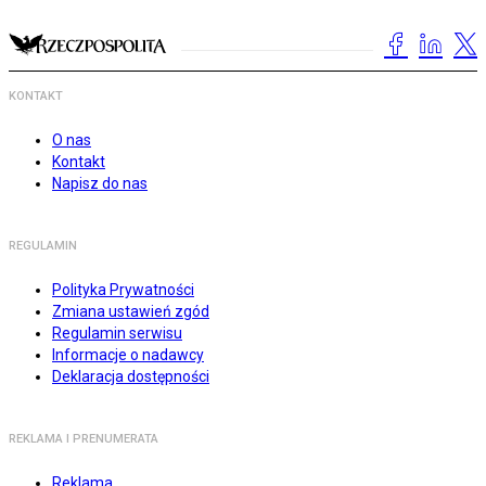
KONTAKT
O nas
Kontakt
Napisz do nas
REGULAMIN
Polityka Prywatności
Zmiana ustawień zgód
Regulamin serwisu
Informacje o nadawcy
Deklaracja dostępności
REKLAMA I PRENUMERATA
Reklama