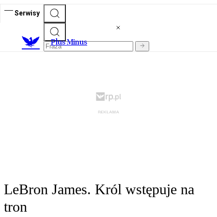
Serwisy
Plus Minus
LeBron James. Król wstępuje na
tron