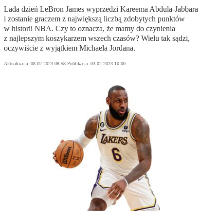
Lada dzień LeBron James wyprzedzi Kareema Abdula-Jabbara
i zostanie graczem z największą liczbą zdobytych punktów
w historii NBA. Czy to oznacza, że mamy do czynienia
z najlepszym koszykarzem wszech czasów? Wielu tak sądzi,
oczywiście z wyjątkiem Michaela Jordana.
Aktualizacja:
08.02.2023 08:58
Publikacja:
03.02.2023 10:00