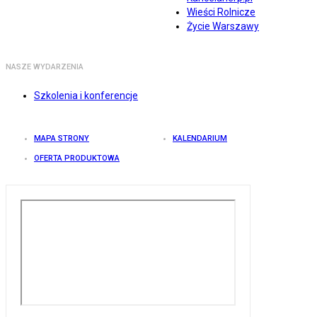
Wieści Rolnicze
Życie Warszawy
NASZE WYDARZENIA
Szkolenia i konferencje
MAPA STRONY
KALENDARIUM
OFERTA PRODUKTOWA