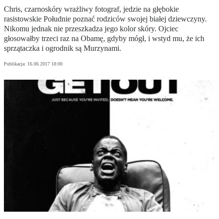
Chris, czarnoskóry wrażliwy fotograf, jedzie na głębokie
rasistowskie Południe poznać rodziców swojej białej dziewczyny.
Nikomu jednak nie przeszkadza jego kolor skóry. Ojciec
głosowałby trzeci raz na Obamę, gdyby mógł, i wstyd mu, że ich
sprzątaczka i ogrodnik są Murzynami.
Publikacja:
16.06.2017 18:00