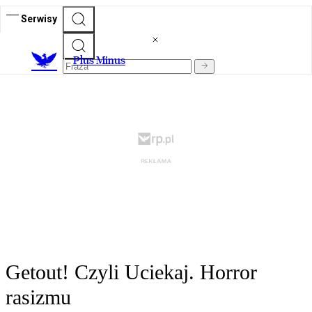
Serwisy
Plus Minus
Getout! Czyli Uciekaj. Horror
rasizmu