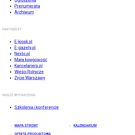
Ogłoszenia
Prenumerata
Archiwum
PARTNERZY
E-kiosk.pl
E-gazety.pl
Nexto.pl
Mała księgowość
Kancelarierp.pl
Wieści Rolnicze
Życie Warszawy
NASZE WYDARZENIA
Szkolenia i konferencje
MAPA STRONY
KALENDARIUM
OFERTA PRODUKTOWA