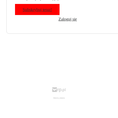
Subskrybuj teraz!
Zaloguj się