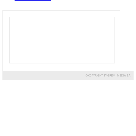
© COPYRIGHT BY GREMI MEDIA SA