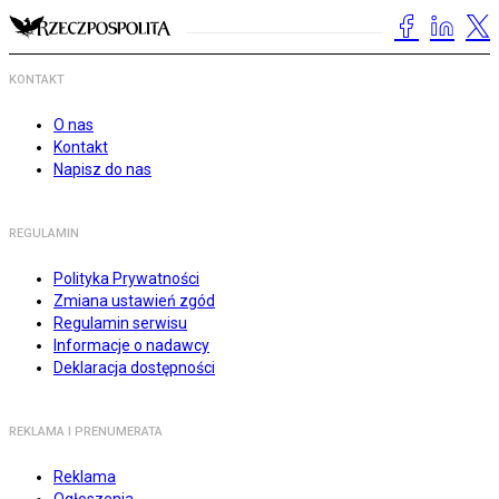
KONTAKT
O nas
Kontakt
Napisz do nas
REGULAMIN
Polityka Prywatności
Zmiana ustawień zgód
Regulamin serwisu
Informacje o nadawcy
Deklaracja dostępności
REKLAMA I PRENUMERATA
Reklama