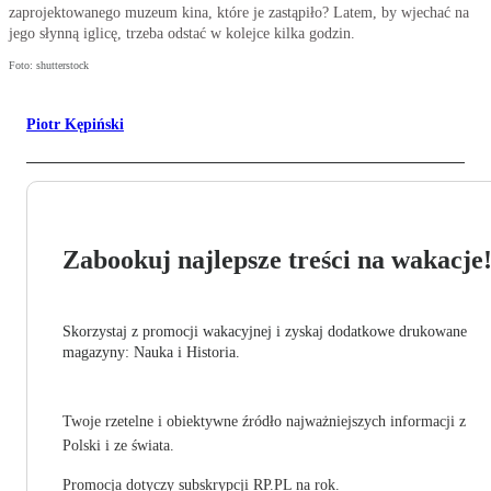
zaprojektowanego muzeum kina, które je zastąpiło? Latem, by wjechać na
jego słynną iglicę, trzeba odstać w kolejce kilka godzin.
Foto: shutterstock
Piotr Kępiński
Zabookuj najlepsze treści na wakacje
Skorzystaj z promocji wakacyjnej i zyskaj dodatkowe drukowane
magazyny: Nauka i Historia.
Twoje rzetelne i obiektywne źródło najważniejszych informacji z
Polski i ze świata.
Promocja dotyczy subskrypcji RP.PL na rok.