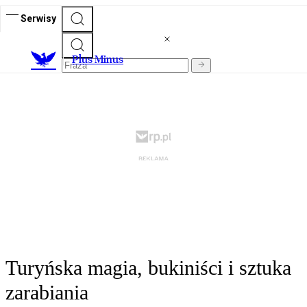
Serwisy
Plus Minus
Turyńska magia, bukiniści i sztuka
zarabiania