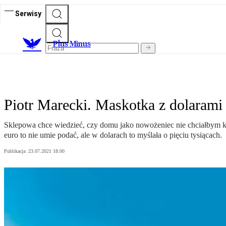
Serwisy
Plus Minus
Piotr Marecki. Maskotka z dolarami
Sklepowa chce wiedzieć, czy domu jako nowożeniec nie chciałbym kup
euro to nie umie podać, ale w dolarach to myślała o pięciu tysiącach.
Publikacja:
23.07.2021 18:00