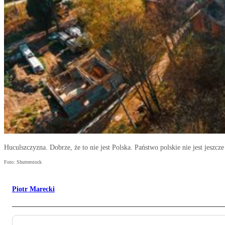
Huculszczyzna. Dobrze, że to nie jest Polska. Państwo polskie nie jest jeszcz
Foto: Shutterstock
Piotr Marecki