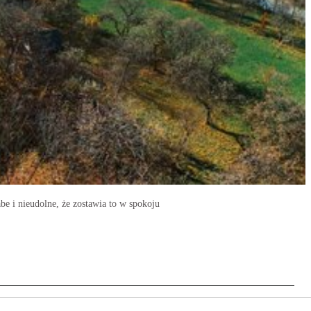
abe i nieudolne, że zostawia to w spokoju