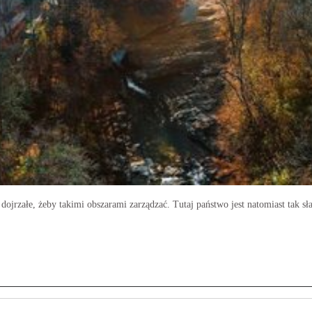
e dojrzałe, żeby takimi obszarami zarządzać. Tutaj państwo jest natomiast tak sł