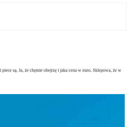
iece są. Ja, że chętnie obejrzę i jaka cena w euro. Sklepowa, że w