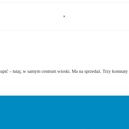
ić – tutaj, w samym centrum wioski. Ma na sprzedaż. Trzy komnaty i p