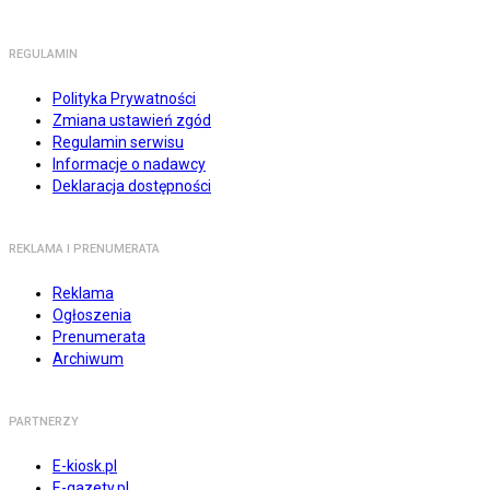
REGULAMIN
Polityka Prywatności
Zmiana ustawień zgód
Regulamin serwisu
Informacje o nadawcy
Deklaracja dostępności
REKLAMA I PRENUMERATA
Reklama
Ogłoszenia
Prenumerata
Archiwum
PARTNERZY
E-kiosk.pl
E-gazety.pl