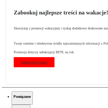
Zabookuj najlepsze treści na wakacje
Skorzystaj z promocji wakacyjnej i zyskaj dodatkowe drukowane mag
Twoje rzetelne i obiektywne źródło najważniejszych informacji z Pols
Promocja dotyczy subskrypcji RP.PL na rok.
Subskrybuj teraz!
Powiązane