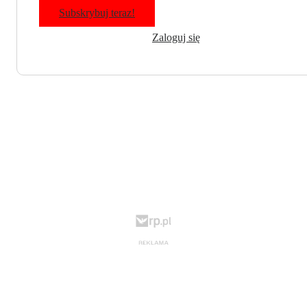
Subskrybuj teraz!
Zaloguj się