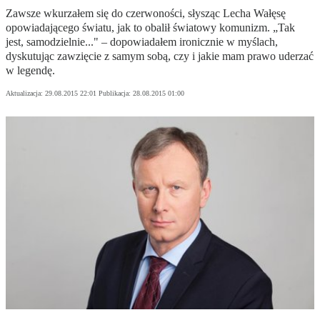
Zawsze wkurzałem się do czerwoności, słysząc Lecha Wałęsę
opowiadającego światu, jak to obalił światowy komunizm. „Tak
jest, samodzielnie..." – dopowiadałem ironicznie w myślach,
dyskutując zawzięcie z samym sobą, czy i jakie mam prawo uderzać
w legendę.
Aktualizacja:
29.08.2015 22:01
Publikacja:
28.08.2015 01:00