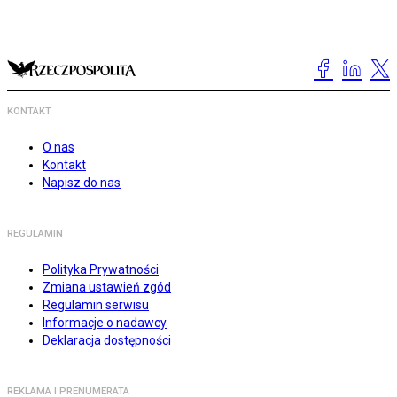
KONTAKT
O nas
Kontakt
Napisz do nas
REGULAMIN
Polityka Prywatności
Zmiana ustawień zgód
Regulamin serwisu
Informacje o nadawcy
Deklaracja dostępności
REKLAMA I PRENUMERATA