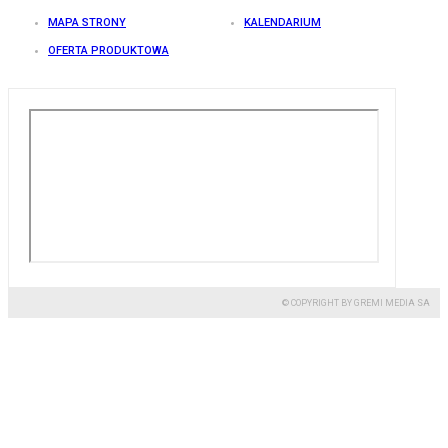
MAPA STRONY
KALENDARIUM
OFERTA PRODUKTOWA
© COPYRIGHT BY GREMI MEDIA SA