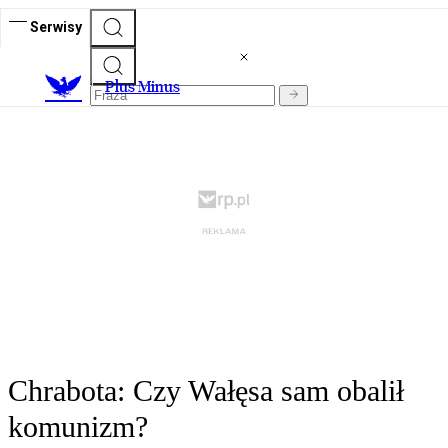
Serwisy
Plus Minus
Chrabota: Czy Wałęsa sam obalił
komunizm?