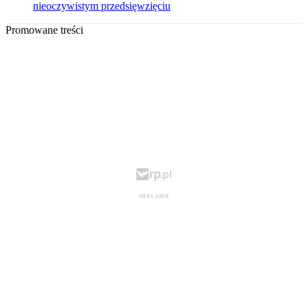
nieoczywistym przedsięwzięciu
Promowane treści