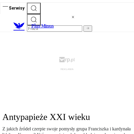
Serwisy
Plus Minus
Antypapieże XXI wieku
Z jakich źródeł czerpie swoje pomysły grupa Franciszka i kardynała