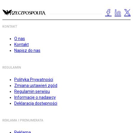
KONTAKT
O nas
Kontakt
Napisz do nas
REGULAMIN
Polityka Prywatności
Zmiana ustawień zgód
Regulamin serwisu
Informacje o nadawcy
Deklaracja dostępności
REKLAMA I PRENUMERATA
Reklama