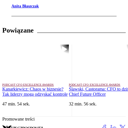
Anita Błaszczak
Powiązane
PODCAST CFO EXCELLENCE AWARDS
PODCAST CFO EXCELLENCE AWARDS
Kanarkiewicz: Chaos w biznesie?
Ślawski, Castorama: CFO to dzi
Tak liderzy mogą odzyskać kontrolę
Chief Future Officer
47 min. 54 sek.
32 min. 56 sek.
Promowane treści