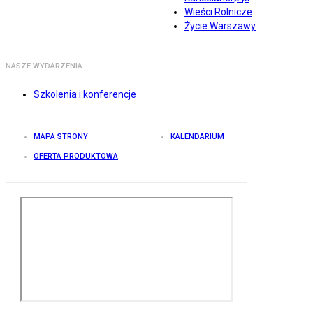
Wieści Rolnicze
Życie Warszawy
NASZE WYDARZENIA
Szkolenia i konferencje
MAPA STRONY
KALENDARIUM
OFERTA PRODUKTOWA