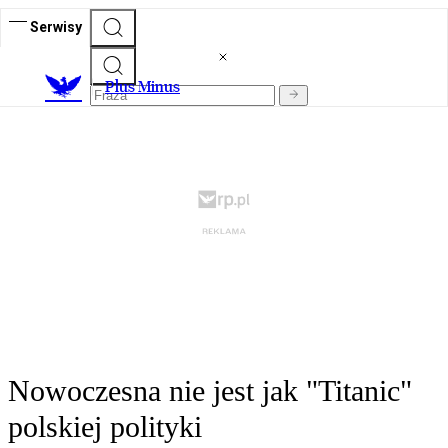
Serwisy
Plus Minus
Nowoczesna nie jest jak "Titanic"
polskiej polityki