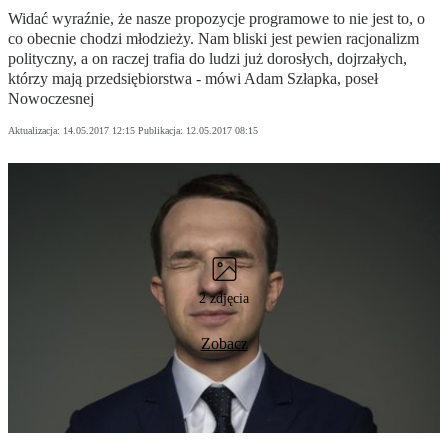
Widać wyraźnie, że nasze propozycje programowe to nie jest to, o
co obecnie chodzi młodzieży. Nam bliski jest pewien racjonalizm
polityczny, a on raczej trafia do ludzi już dorosłych, dojrzałych,
którzy mają przedsiębiorstwa - mówi Adam Szłapka, poseł
Nowoczesnej
Aktualizacja:
14.05.2017 12:15
Publikacja:
12.05.2017 08:15
2 zdjęcia
Zobacz