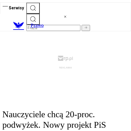
Serwisy
Prawo
Nauczyciele chcą 20-proc.
podwyżek. Nowy projekt PiS