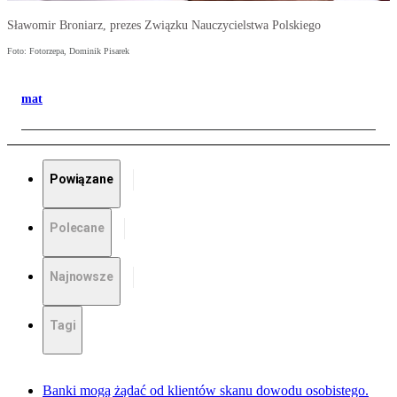
Sławomir Broniarz, prezes Związku Nauczycielstwa Polskiego
Foto: Fotorzepa, Dominik Pisarek
mat
Powiązane
Polecane
Najnowsze
Tagi
Banki mogą żądać od klientów skanu dowodu osobistego.