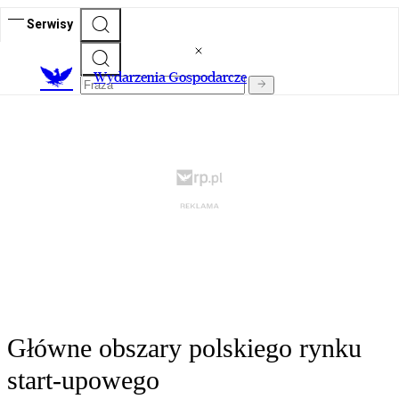
Serwisy
Wydarzenia Gospodarcze
Główne obszary polskiego rynku
start-upowego