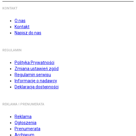
KONTAKT
O nas
Kontakt
Napisz do nas
REGULAMIN
Polityka Prywatności
Zmiana ustawień zgód
Regulamin serwisu
Informacje o nadawcy
Deklaracja dostępności
REKLAMA I PRENUMERATA
Reklama
Ogłoszenia
Prenumerata
Archiwum