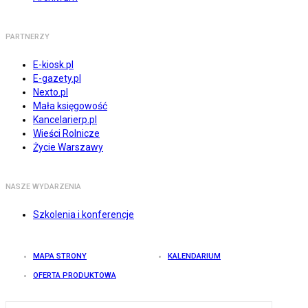
PARTNERZY
E-kiosk.pl
E-gazety.pl
Nexto.pl
Mała księgowość
Kancelarierp.pl
Wieści Rolnicze
Życie Warszawy
NASZE WYDARZENIA
Szkolenia i konferencje
MAPA STRONY
KALENDARIUM
OFERTA PRODUKTOWA