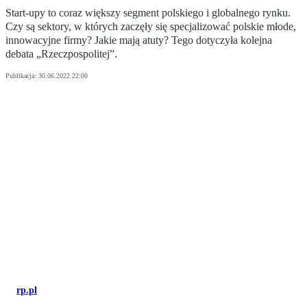
Start-upy to coraz większy segment polskiego i globalnego rynku.
Czy są sektory, w których zaczęły się specjalizować polskie młode,
innowacyjne firmy? Jakie mają atuty? Tego dotyczyła kolejna
debata „Rzeczpospolitej”.
Publikacja:
30.06.2022 22:00
rp.pl