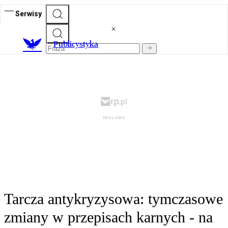
Serwisy
Publicystyka
Tarcza antykryzysowa: tymczasowe
zmiany w przepisach karnych - na