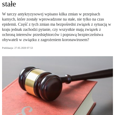
stałe
W tarczy antykryzysowej wpisano kilka zmian w przepisach
karnych, które zostały wprowadzone na stałe, nie tylko na czas
epidemii. Część z tych zmian ma bezpośredni związek z sytuacją w
kraju jednak zachodzi pytanie, czy wszystkie mają związek z
ochroną interesów przedsiębiorców i poprawą bezpieczeństwa
obywateli w związku z zagrożeniem koronawirusem?
Publikacja:
27.05.2020 07:53