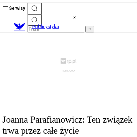
Serwisy
Publicystyka
Joanna Parafianowicz: Ten związek
trwa przez całe życie