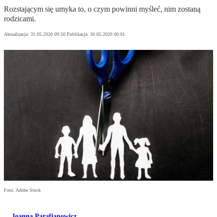
Rozstającym się umyka to, o czym powinni myśleć, nim zostaną
rodzicami.
Aktualizacja:
31.05.2020 09:50
Publikacja:
30.05.2020 00:01
Foto: Adobe Stock
Joanna Parafianowicz