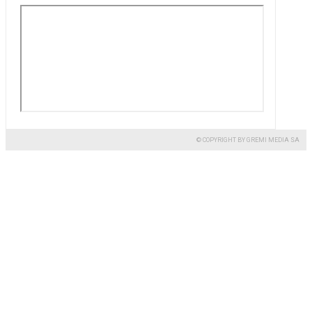
© COPYRIGHT BY GREMI MEDIA SA