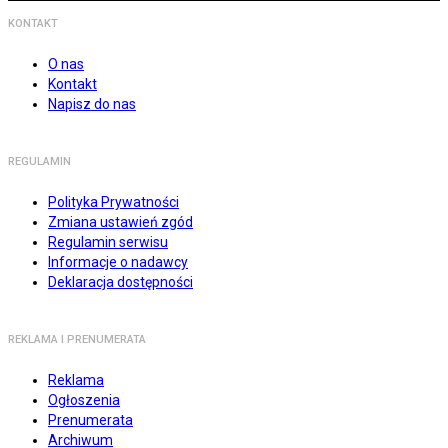
KONTAKT
O nas
Kontakt
Napisz do nas
REGULAMIN
Polityka Prywatności
Zmiana ustawień zgód
Regulamin serwisu
Informacje o nadawcy
Deklaracja dostępności
REKLAMA I PRENUMERATA
Reklama
Ogłoszenia
Prenumerata
Archiwum