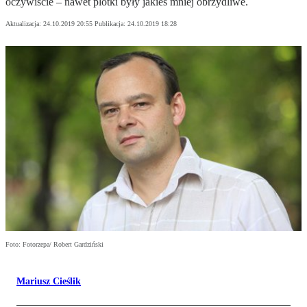
oczywiście – nawet plotki były jakieś mniej obrzydliwe.
Aktualizacja:
24.10.2019 20:55
Publikacja:
24.10.2019 18:28
Foto: Fotorzepa/ Robert Gardziński
Mariusz Cieślik