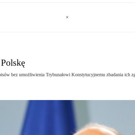
 Polskę
sów bez umożliwienia Trybunałowi Konstytucyjnemu zbadania ich zgo