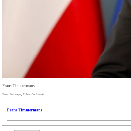
Frans Timmermans
Foto: Fotorzepa, Robert Gardziński
Frans Timmermans