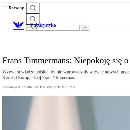
Serwisy
Publicystyka
Frans Timmermans: Niepokoję się o
Wzywam władze polskie, by nie wprowadzały w życie nowych przepi
Komisji Europejskiej Frans Timmermans.
Aktualizacja:
08.12.2016 17:02
Publikacja:
07.12.2016 18:36