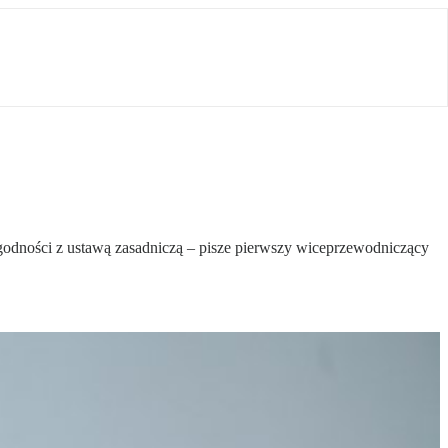
dności z ustawą zasadniczą – pisze pierwszy wiceprzewodniczący