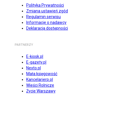
Polityka Prywatności
Zmiana ustawień zgód
Regulamin serwisu
Informacje o nadawcy
Deklaracja dostępności
PARTNERZY
E-kiosk.pl
E-gazety.pl
Nexto.pl
Mała księgowość
Kancelarierp.pl
Wieści Rolnicze
Życie Warszawy