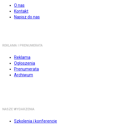
O nas
Kontakt
Napisz do nas
REKLAMA I PRENUMERATA
Reklama
Ogłoszenia
Prenumerata
Archiwum
NASZE WYDARZENIA
Szkolenia i konferencje