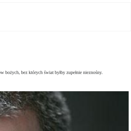
ów bożych, bez których świat byłby zupełnie nieznośny.