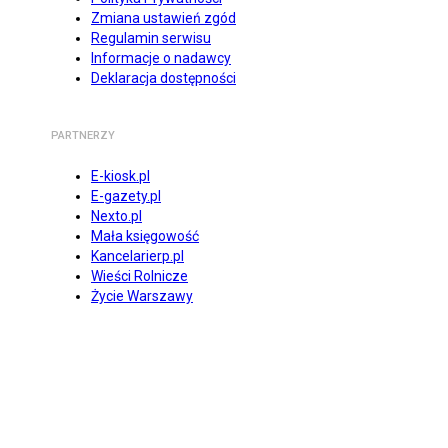
Zmiana ustawień zgód
Regulamin serwisu
Informacje o nadawcy
Deklaracja dostępności
PARTNERZY
E-kiosk.pl
E-gazety.pl
Nexto.pl
Mała księgowość
Kancelarierp.pl
Wieści Rolnicze
Życie Warszawy