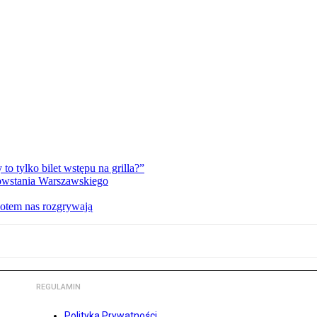
 tylko bilet wstępu na grilla?”
Powstania Warszawskiego
potem nas rozgrywają
REGULAMIN
Polityka Prywatności