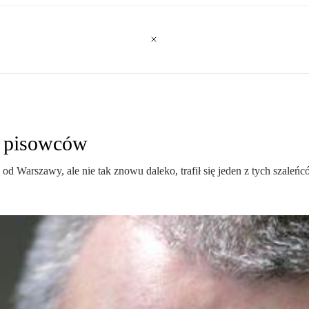
e pisowców
d Warszawy, ale nie tak znowu daleko, trafił się jeden z tych szaleńc