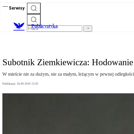
Serwisy
Publicystyka
Subotnik Ziemkiewicza: Hodowani
W mieście nie za dużym, nie za małym, leżącym w pewnej odległości o
Publikacja:
18.09.2010 13:02