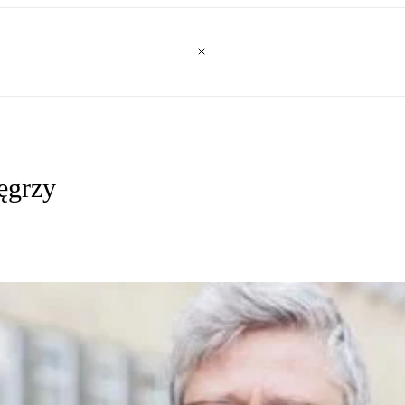
ęgrzy