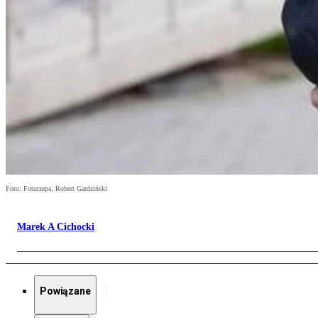
Foto: Fotorzepa, Robert Gardziński
Marek A Cichocki
Powiązane