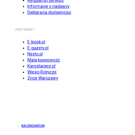
Regulamin serwisu
Informacje o nadawcy
Deklaracja dostępności
PARTNERZY
E-kiosk.pl
E-gazety.pl
Nexto.pl
Mała księgowość
Kancelarierp.pl
Wieści Rolnicze
Życie Warszawy
KALENDARIUM