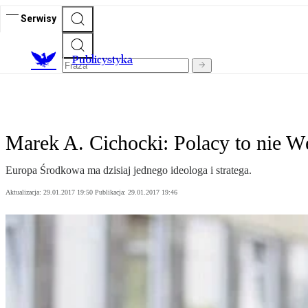
Serwisy
Publicystyka
Marek A. Cichocki: Polacy to nie W
Europa Środkowa ma dzisiaj jednego ideologa i stratega.
Aktualizacja:
29.01.2017 19:50
Publikacja:
29.01.2017 19:46