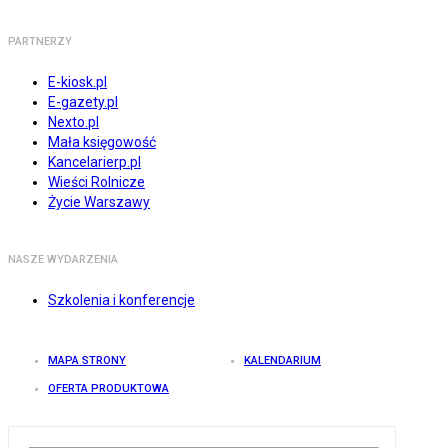
PARTNERZY
E-kiosk.pl
E-gazety.pl
Nexto.pl
Mała księgowość
Kancelarierp.pl
Wieści Rolnicze
Życie Warszawy
NASZE WYDARZENIA
Szkolenia i konferencje
MAPA STRONY
KALENDARIUM
OFERTA PRODUKTOWA