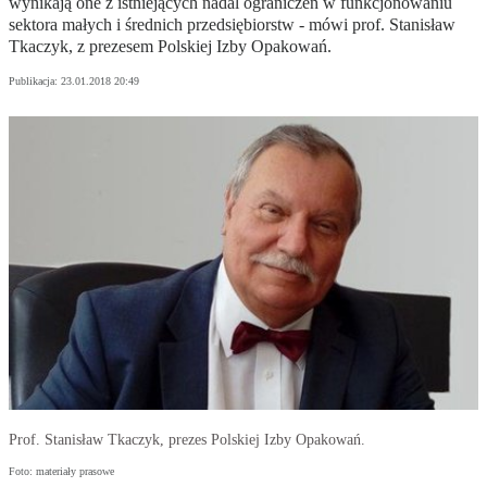
wynikają one z istniejących nadal ograniczeń w funkcjonowaniu
sektora małych i średnich przedsiębiorstw - mówi prof. Stanisław
Tkaczyk, z prezesem Polskiej Izby Opakowań.
Publikacja:
23.01.2018 20:49
Prof. Stanisław Tkaczyk, prezes Polskiej Izby Opakowań.
Foto: materiały prasowe