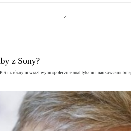
aby z Sony?
iS i z różnymi wrażliwymi społecznie analitykami i naukowcami brną 