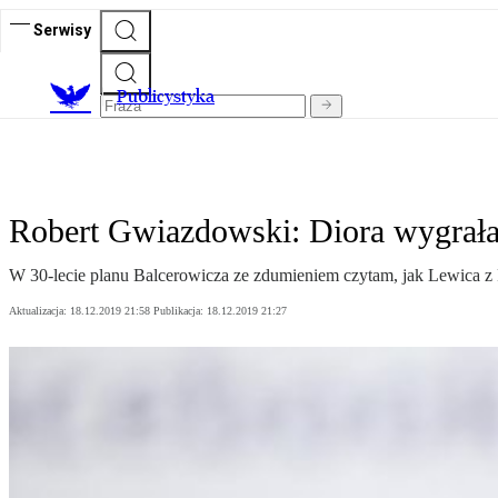
Serwisy
Publicystyka
Robert Gwiazdowski: Diora wygrał
W 30-lecie planu Balcerowicza ze zdumieniem czytam, jak Lewica z P
Aktualizacja:
18.12.2019 21:58
Publikacja:
18.12.2019 21:27