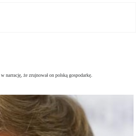
w narrację, że zrujnował on polską gospodarkę.