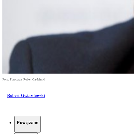
Foto: Fotorzepa, Robert Gardziński
Robert Gwiazdowski
Powiązane