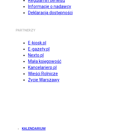
Regulamin serwisu
Informacje o nadawcy
Deklaracja dostępności
PARTNERZY
E-kiosk.pl
E-gazety.pl
Nexto.pl
Mała księgowość
Kancelarierp.pl
Wieści Rolnicze
Życie Warszawy
KALENDARIUM