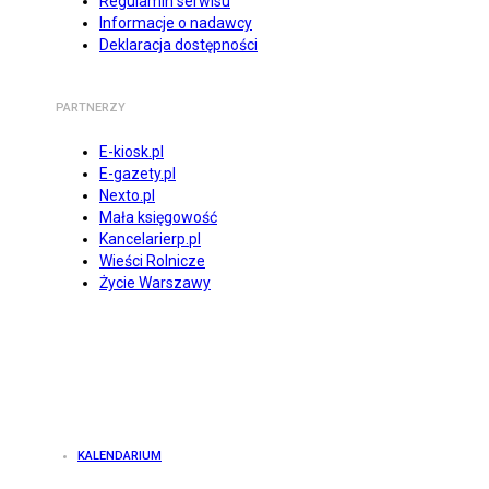
Regulamin serwisu
Informacje o nadawcy
Deklaracja dostępności
PARTNERZY
E-kiosk.pl
E-gazety.pl
Nexto.pl
Mała księgowość
Kancelarierp.pl
Wieści Rolnicze
Życie Warszawy
KALENDARIUM