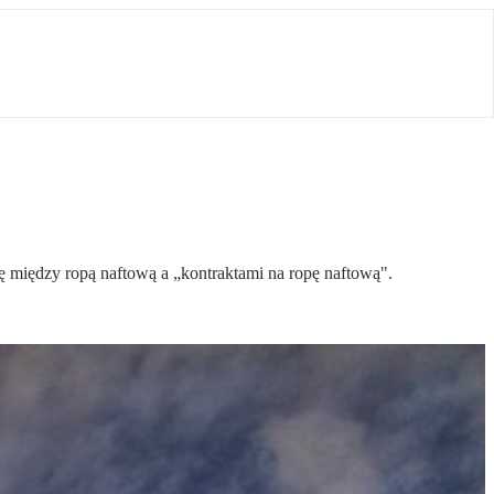
ę między ropą naftową a „kontraktami na ropę naftową".