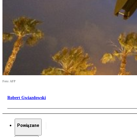
Foto: AFP
Robert Gwiazdowski
Powiązane