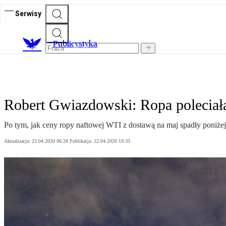
Serwisy
Publicystyka
Robert Gwiazdowski: Ropa poleciała
Po tym, jak ceny ropy naftowej WTI z dostawą na maj spadły poniżej
Aktualizacja:
23.04.2020 06:28
Publikacja:
22.04.2020 19:33