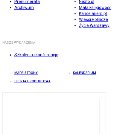
Prenumerata
Nexto.pl
Archiwum
Mała księgowość
Kancelarierp.pl
Wieści Rolnicze
Życie Warszawy
NASZE WYDARZENIA
Szkolenia i konferencje
MAPA STRONY
KALENDARIUM
OFERTA PRODUKTOWA