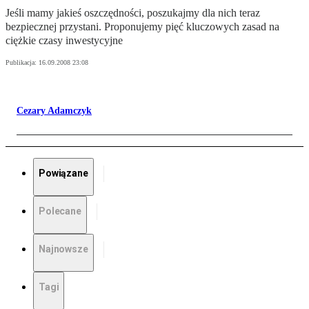
Jeśli mamy jakieś oszczędności, poszukajmy dla nich teraz
bezpiecznej przystani. Proponujemy pięć kluczowych zasad na
ciężkie czasy inwestycyjne
Publikacja:
16.09.2008 23:08
Cezary Adamczyk
Powiązane
Polecane
Najnowsze
Tagi