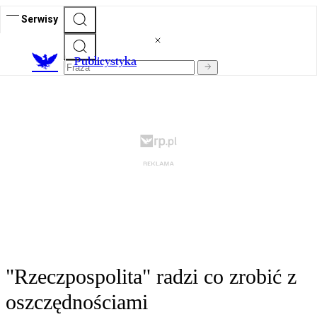
Serwisy
Publicystyka
"Rzeczpospolita" radzi co zrobić z
oszczędnościami