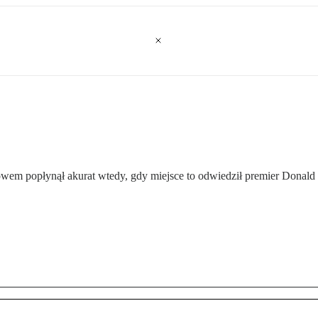
em popłynął akurat wtedy, gdy miejsce to odwiedził premier Donald T