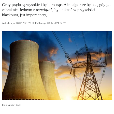
Ceny prądu są wysokie i będą rosnąć. Ale najgorsze będzie, gdy go
zabraknie. Jednym z rozwiązań, by uniknąć w przyszłości
blackoutu, jest import energii.
Aktualizacja:
08.07.2021 23:00
Publikacja:
08.07.2021 22:57
Foto: AdobeStock