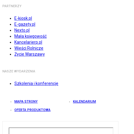
PARTNERZY
E-kiosk.pl
E-gazety.pl
Nexto.pl
Mała księgowość
Kancelarierp.pl
Wieści Rolnicze
Życie Warszawy
NASZE WYDARZENIA
Szkolenia i konferencje
MAPA STRONY
KALENDARIUM
OFERTA PRODUKTOWA