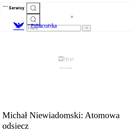
Serwisy
Publicystyka
Michał Niewiadomski: Atomowa
odsiecz