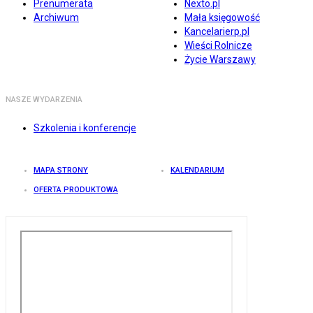
Prenumerata
Nexto.pl
Archiwum
Mała księgowość
Kancelarierp.pl
Wieści Rolnicze
Życie Warszawy
NASZE WYDARZENIA
Szkolenia i konferencje
MAPA STRONY
KALENDARIUM
OFERTA PRODUKTOWA