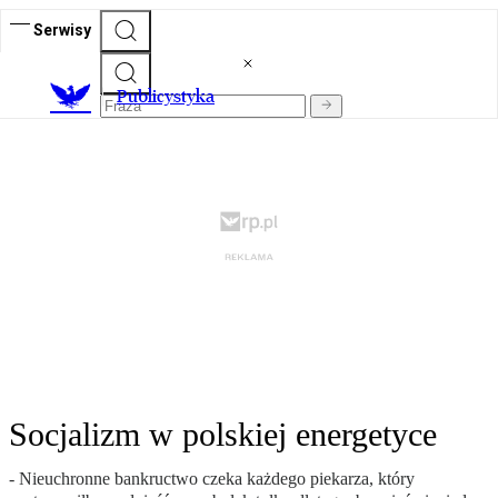
Serwisy
Publicystyka
Socjalizm w polskiej energetyce
- Nieuchronne bankructwo czeka każdego piekarza, który