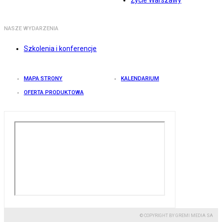
Życie Warszawy
NASZE WYDARZENIA
Szkolenia i konferencje
MAPA STRONY
KALENDARIUM
OFERTA PRODUKTOWA
© COPYRIGHT BY GREMI MEDIA SA