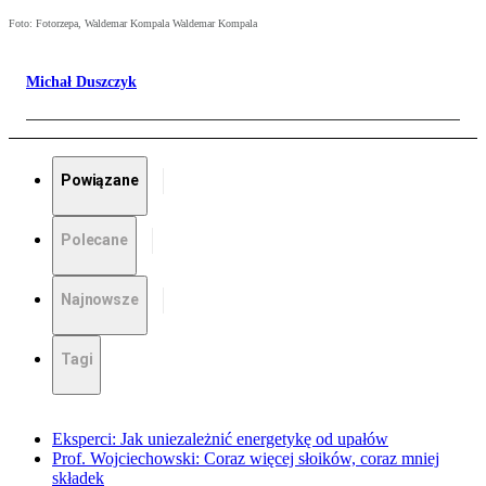
Foto: Fotorzepa, Waldemar Kompala Waldemar Kompala
Michał Duszczyk
Powiązane
Polecane
Najnowsze
Tagi
Eksperci: Jak uniezależnić energetykę od upałów
Prof. Wojciechowski: Coraz więcej słoików, coraz mniej
składek