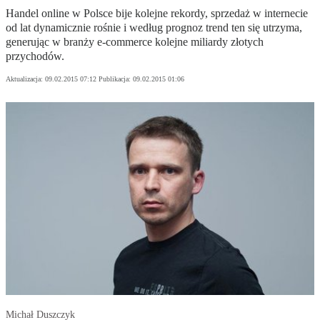
Handel online w Polsce bije kolejne rekordy, sprzedaż w internecie
od lat dynamicznie rośnie i według prognoz trend ten się utrzyma,
generując w branży e-commerce kolejne miliardy złotych
przychodów.
Aktualizacja:
09.02.2015 07:12
Publikacja:
09.02.2015 01:06
Michał Duszczyk