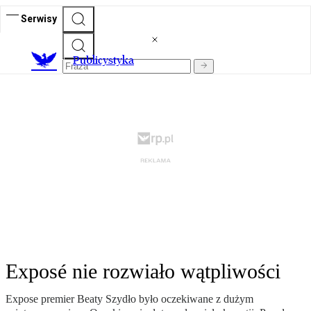
Serwisy
Publicystyka
Exposé nie rozwiało wątpliwości
Expose premier Beaty Szydło było oczekiwane z dużym