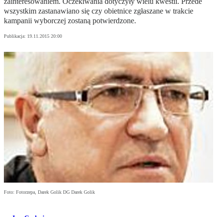
zainteresowaniem. Oczekiwania dotyczyły wielu kwestii. Przede
wszystkim zastanawiano się czy obietnice zgłaszane w trakcie
kampanii wyborczej zostaną potwierdzone.
Publikacja:
19.11.2015 20:00
Foto: Fotorzepa, Darek Golik DG Darek Golik