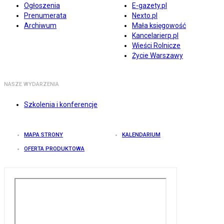
Ogłoszenia
E-gazety.pl
Prenumerata
Nexto.pl
Archiwum
Mała księgowość
Kancelarierp.pl
Wieści Rolnicze
Życie Warszawy
NASZE WYDARZENIA
Szkolenia i konferencje
MAPA STRONY
KALENDARIUM
OFERTA PRODUKTOWA