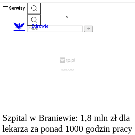
Serwisy
Z
drowie
Szpital w Braniewie: 1,8 mln zł dla
lekarza za ponad 1000 godzin pracy