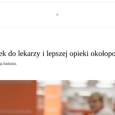
ek do lekarzy i lepszej opieki około
ą badania.