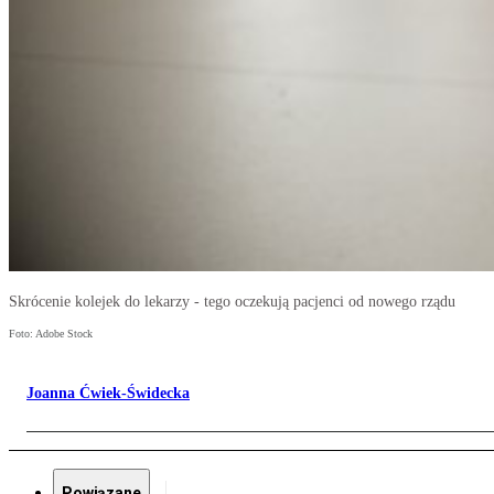
Skrócenie kolejek do lekarzy - tego oczekują pacjenci od nowego rządu
Foto: Adobe Stock
Joanna Ćwiek-Świdecka
Powiązane