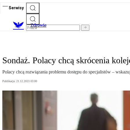
Serwisy
Z
drowie
Sondaż. Polacy chcą skrócenia kolej
Polacy chcą rozwiązania problemu dostępu do specjalistów – wskazuj
Publikacja:
21.12.2023 03:00