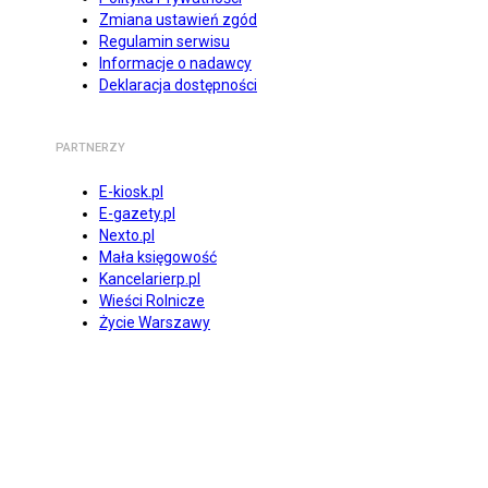
Zmiana ustawień zgód
Regulamin serwisu
Informacje o nadawcy
Deklaracja dostępności
PARTNERZY
E-kiosk.pl
E-gazety.pl
Nexto.pl
Mała księgowość
Kancelarierp.pl
Wieści Rolnicze
Życie Warszawy