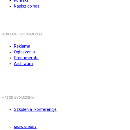
Kontakt
Napisz do nas
REKLAMA I PRENUMERATA
Reklama
Ogłoszenia
Prenumerata
Archiwum
NASZE WYDARZENIA
Szkolenia i konferencje
MAPA STRONY