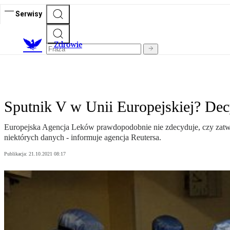
Serwisy
Z
drowie
Sputnik V w Unii Europejskiej? Dec
Europejska Agencja Leków prawdopodobnie nie zdecyduje, czy zatwi
niektórych danych - informuje agencja Reutersa.
Publikacja:
21.10.2021 08:17