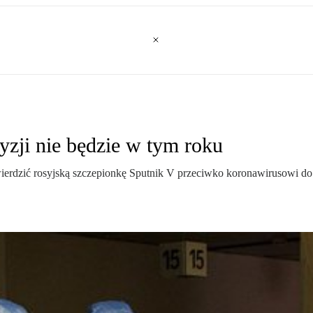
yzji nie będzie w tym roku
erdzić rosyjską szczepionkę Sputnik V przeciwko koronawirusowi do 