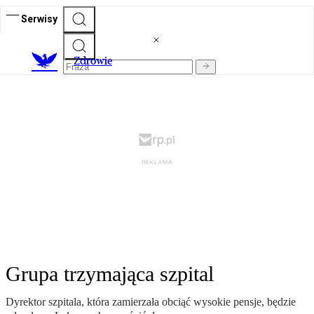
Serwisy
Z
drowie
Grupa trzymająca szpital
Dyrektor szpitala, która zamierzała obciąć wysokie pensje, będzie