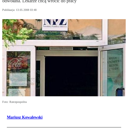
odwołana. Lekarze chcą wrócić do pracy
Publikacja:
13.05.2008 03:48
Foto: Rzeczpospolita
Mariusz Kowalewski