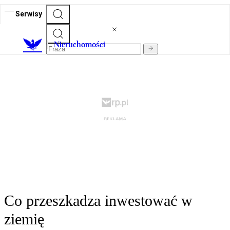
Serwisy
Nieruchomości
Co przeszkadza inwestować w
ziemię