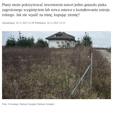
Plany może pokrzyżować inwestorom nawet jedno gniazdo ptaka
zagrożonego wyginięciem lub nowa ustawa o kształtowaniu ustroju
rolnego. Jak nie wpaść na minę, kupując ziemię?
Aktualizacja:
16.11.2015 15:20
Publikacja:
16.11.2015 12:13
Foto: Fotorzepa, Dariusz Gorajski Dariusz Gorajski