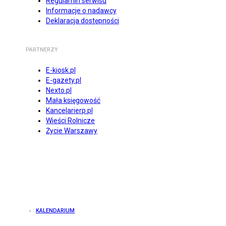
Regulamin serwisu
Informacje o nadawcy
Deklaracja dostępności
PARTNERZY
E-kiosk.pl
E-gazety.pl
Nexto.pl
Mała księgowość
Kancelarierp.pl
Wieści Rolnicze
Życie Warszawy
KALENDARIUM