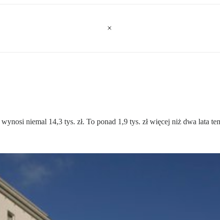
si niemal 14,3 tys. zł. To ponad 1,9 tys. zł więcej niż dwa lata temu