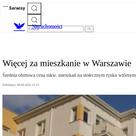
Serwisy
Nieruchomości
Więcej za mieszkanie w Warszawie
Średnia ofertowa cena mkw. mieszkań na stołecznym rynku wtórnym wyno
Publikacja:
08.06.2023 15:13