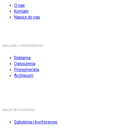
O nas
Kontakt
Napisz do nas
REKLAMA I PRENUMERATA
Reklama
Ogłoszenia
Prenumerata
Archiwum
NASZE WYDARZENIA
Szkolenia i konferencje