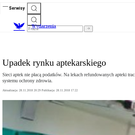
Serwisy
Wydarzenia
Upadek rynku aptekarskiego
Sieci aptek nie płacą podatków. Na lekach refundowanych apteki trac
systemu ochrony zdrowia.
Aktualizacja:
28.11.2018 20:29
Publikacja:
28.11.2018 17:22