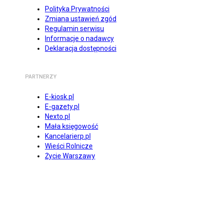
Polityka Prywatności
Zmiana ustawień zgód
Regulamin serwisu
Informacje o nadawcy
Deklaracja dostępności
PARTNERZY
E-kiosk.pl
E-gazety.pl
Nexto.pl
Mała księgowość
Kancelarierp.pl
Wieści Rolnicze
Życie Warszawy