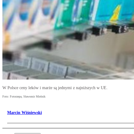
W Polsce ceny leków i marże są jednymi z najniższych w UE.
Foto: Fotorzepa, Sławomir Mielnik
Marcin Wiśniewski