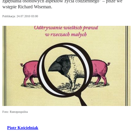
zgłębiania osobliwych aspektów życia codziennego” – pisze we
wstępie Richard Wiseman.
Publikacja:
24.07.2010 03:00
Foto: Rzeczpospolita
Piotr Kościelniak