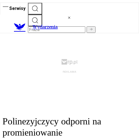
Serwisy
Wydarzenia
Polinezyjczycy odporni na
promieniowanie