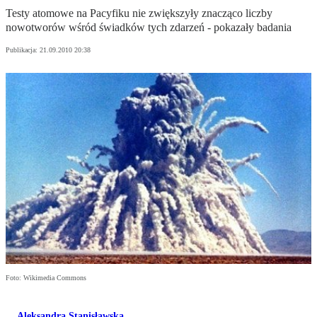
Testy atomowe na Pacyfiku nie zwiększyły znacząco liczby
nowotworów wśród świadków tych zdarzeń - pokazały badania
Publikacja:
21.09.2010 20:38
Foto: Wikimedia Commons
Aleksandra Stanisławska