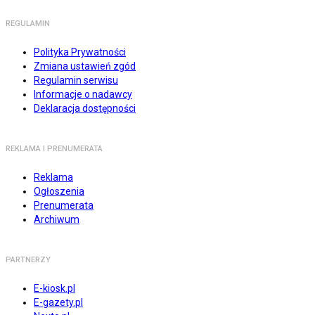
REGULAMIN
Polityka Prywatności
Zmiana ustawień zgód
Regulamin serwisu
Informacje o nadawcy
Deklaracja dostępności
REKLAMA I PRENUMERATA
Reklama
Ogłoszenia
Prenumerata
Archiwum
PARTNERZY
E-kiosk.pl
E-gazety.pl