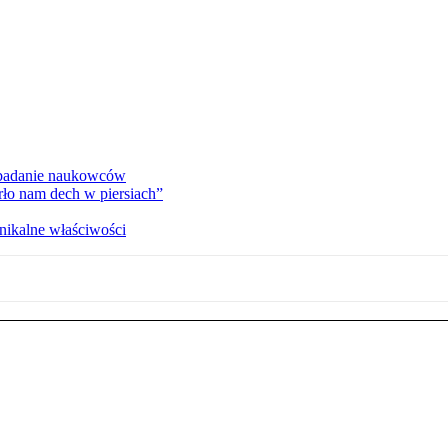
 badanie naukowców
ło nam dech w piersiach”
nikalne właściwości